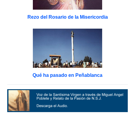
Rezo del Rosario de la Misericordia
Qué ha pasado en Peñablanca