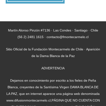
Martín Alonso Pinzón #7136 · Las Condes · Santiago · Chile
(56 2) 2481 1615 · contacto@fmontecarmelo.cl
Sitio Oficial de la Fundación Montecarmelo de Chile · Aparición
de la Dama Blanca de la Paz
ADVERTENCIA
Dejamos en conocimiento por escrito a los fieles de Peña
Blanca, creyentes de la Santísima Virgen DAMA BLANCA DE
LA PAZ, que en internet aparece una página web denominada
www.difusionmontecarmelo.cl,PÁGINA QUE NO CUENTA CON