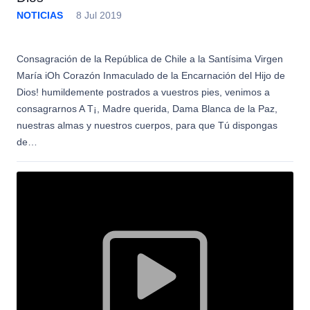
NOTICIAS
8 Jul 2019
Consagración de la República de Chile a la Santísima Virgen
María iOh Corazón Inmaculado de la Encarnación del Hijo de
Dios! humildemente postrados a vuestros pies, venimos a
consagrarnos A T¡, Madre querida, Dama Blanca de la Paz,
nuestras almas y nuestros cuerpos, para que Tú dispongas
de…