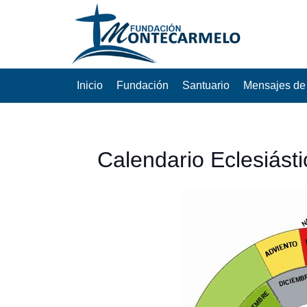
Inicio
Fundación
Santuario
Mensajes de 
Calendario Eclesiásti