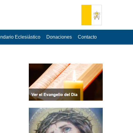
ndario Eclesiástico
Donaciones
Contacto