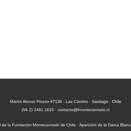
Martín Alonso Pinzón #7136 · Las Condes · Santiago · Chile
(56 2) 2481 1615 · contacto@fmontecarmelo.cl
ial de la Fundación Montecarmelo de Chile · Aparición de la Dama Blanc