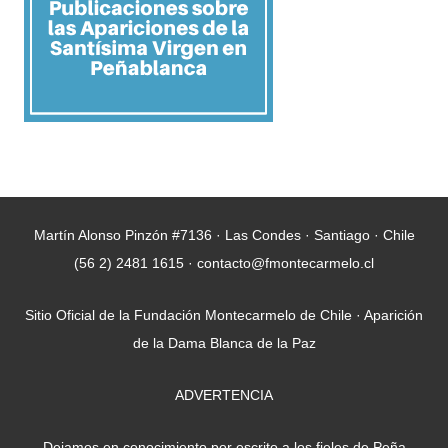
Martín Alonso Pinzón #7136 · Las Condes · Santiago · Chile
(56 2) 2481 1615 · contacto@fmontecarmelo.cl
Sitio Oficial de la Fundación Montecarmelo de Chile · Aparición
de la Dama Blanca de la Paz
ADVERTENCIA
Dejamos en conocimiento por escrito a los fieles de Peña