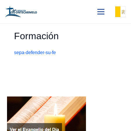
Formación
sepa-defender-su-fe