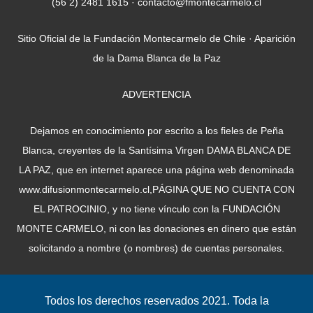
(56 2) 2481 1615 · contacto@fmontecarmelo.cl
Sitio Oficial de la Fundación Montecarmelo de Chile · Aparición
de la Dama Blanca de la Paz
ADVERTENCIA
Dejamos en conocimiento por escrito a los fieles de Peña
Blanca, creyentes de la Santísima Virgen DAMA BLANCA DE
LA PAZ, que en internet aparece una página web denominada
www.difusionmontecarmelo.cl,PÁGINA QUE NO CUENTA CON
EL PATROCINIO, y no tiene vínculo con la FUNDACIÓN
MONTE CARMELO, ni con las donaciones en dinero que están
solicitando a nombre (o nombres) de cuentas personales.
Todos los derechos reservados 2021. Toda la