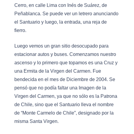
Cerro, en calle Lima con Inés de Suárez, de
Peñablanca. Se puede ver un letrero anunciando
el Santuario y luego, la entrada, una reja de
fierro.
Luego vemos un gran sitio desocupado para
estacionar autos y buses. Comenzamos nuestro
ascenso y lo primero que topamos es una Cruz y
una Ermita de la Virgen del Carmen. Fue
bendecida en el mes de Diciembre de 2004. Se
pensó que no podía faltar una Imagen de la
Virgen del Carmen, ya que no sólo es la Patrona
de Chile, sino que el Santuario lleva el nombre
de “Monte Carmelo de Chile”, designado por la
misma Santa Virgen.