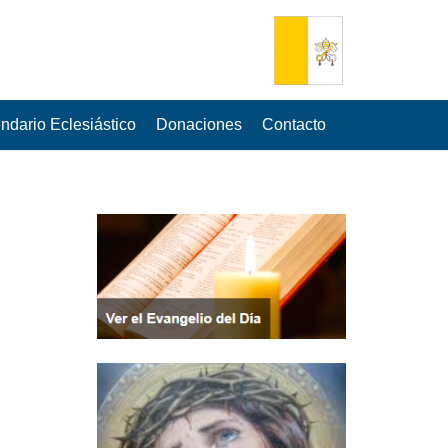
ndario Eclesiástico
Donaciones
Contacto