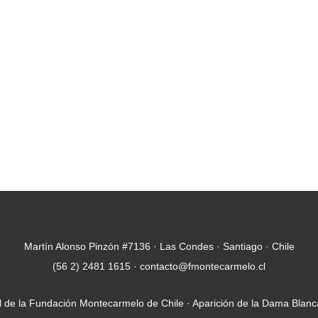
Martín Alonso Pinzón #7136 · Las Condes · Santiago · Chile
(56 2) 2481 1615 · contacto@fmontecarmelo.cl
ial de la Fundación Montecarmelo de Chile · Aparición de la Dama Blanc