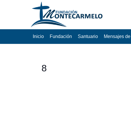
Inicio
Fundación
Santuario
Mensajes de 
8